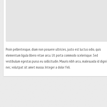
Proin pellentesque, diam non posuere ultricies, justo est luctus odio, quis
elementum ligula libero vitae arcu. Ut porta commodo scelerisque. Sed
vestibulum egestas purus eu sollicitudin. Mauris nibh arcu, malesuada id digni
nec, volutpat sit amet massa. Integer a dolor feli.