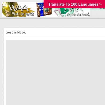
Translate To 100 Languages >
_MEN
Creative Model