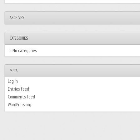
ARCHIVES
CATEGORIES
No categories
META
Log in
Entries feed
Comments feed
WordPress.org