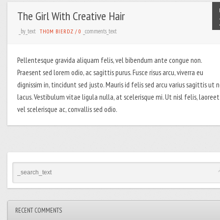
The Girl With Creative Hair
_by_text
_comments_text
THOM BIERDZ
/
0
Pellentesque gravida aliquam felis, vel bibendum ante congue non.
Praesent sed lorem odio, ac sagittis purus. Fusce risus arcu, viverra eu
dignissim in, tincidunt sed justo. Mauris id felis sed arcu varius sagittis ut 
lacus. Vestibulum vitae ligula nulla, at scelerisque mi. Ut nisl felis, laoreet
vel scelerisque ac, convallis sed odio.
RECENT COMMENTS